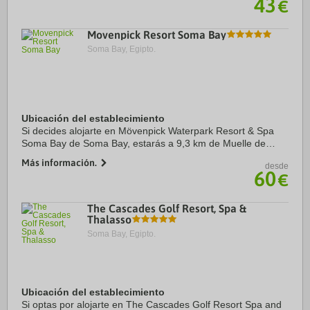
43
€
Movenpick Resort Soma Bay
Soma Bay, Egipto.
Ubicación del establecimiento
Si decides alojarte en Mövenpick Waterpark Resort & Spa
Soma Bay de Soma Bay, estarás a 9,3 km de Muelle de
Safaga y a 51,6 km de Puerto deportivo Hurghada. Este
Más información.
desde
complejo de playa se encuentra a pocos ...
60
€
The Cascades Golf Resort, Spa &
Thalasso
Soma Bay, Egipto.
Ubicación del establecimiento
Si optas por alojarte en The Cascades Golf Resort Spa and