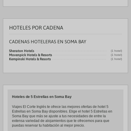
HOTELES POR CADENA
CADENAS HOTELERAS EN SOMA BAY
Sheraton Hotels
(1 hotel)
Movenpick Hotels & Resorts
(1 hotel)
Kempinski Hotels & Resorts
(1 hotel)
Hoteles de 5 Estrellas en Soma Bay
Viajes El Corte Inglés te ofrece las mejores ofertas de hotel 5
Estrellas en Soma Bay disponibles. Elige el hotel 5 Estrellas en
Soma Bay que más se ajuste a tus necesidades de entre la
extensa variedad de alojamientos que te ofrecemos para que
puedas reservar tu habitación al mejor precio.