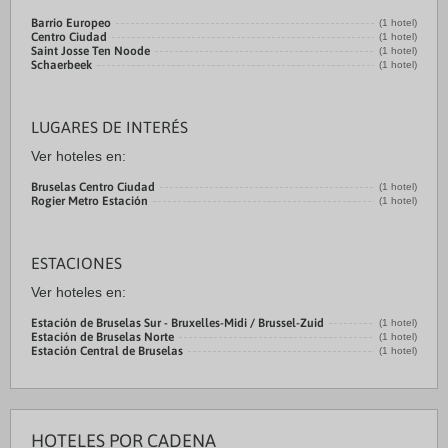
Barrio Europeo
(1 hotel)
Centro Ciudad
(1 hotel)
Saint Josse Ten Noode
(1 hotel)
Schaerbeek
(1 hotel)
LUGARES DE INTERÉS
Ver hoteles en:
Bruselas Centro Ciudad
(1 hotel)
Rogier Metro Estación
(1 hotel)
ESTACIONES
Ver hoteles en:
Estación de Bruselas Sur - Bruxelles-Midi / Brussel-Zuid
(1 hotel)
Estación de Bruselas Norte
(1 hotel)
Estación Central de Bruselas
(1 hotel)
HOTELES POR CADENA