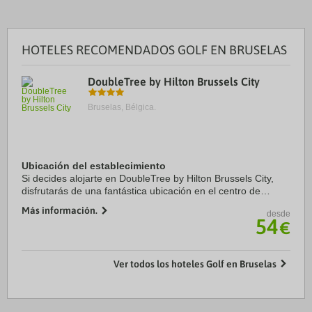
HOTELES RECOMENDADOS GOLF EN BRUSELAS
DoubleTree by Hilton Brussels City
Bruselas, Bélgica.
Ubicación del establecimiento
Si decides alojarte en DoubleTree by Hilton Brussels City,
disfrutarás de una fantástica ubicación en el centro de
Bruselas, a solo cinco minutos en coche de Tour & Taxis y
Más información.
desde
Brussels Christmas Market. ...
54
€
Ver todos los hoteles Golf en Bruselas