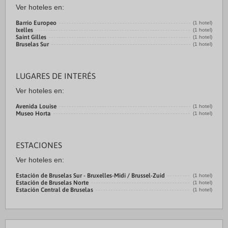
Ver hoteles en:
Barrio Europeo
(1 hotel)
Ixelles
(1 hotel)
Saint Gilles
(1 hotel)
Bruselas Sur
(1 hotel)
LUGARES DE INTERÉS
Ver hoteles en:
Avenida Louise
(1 hotel)
Museo Horta
(1 hotel)
ESTACIONES
Ver hoteles en:
Estación de Bruselas Sur - Bruxelles-Midi / Brussel-Zuid
(1 hotel)
Estación de Bruselas Norte
(1 hotel)
Estación Central de Bruselas
(1 hotel)