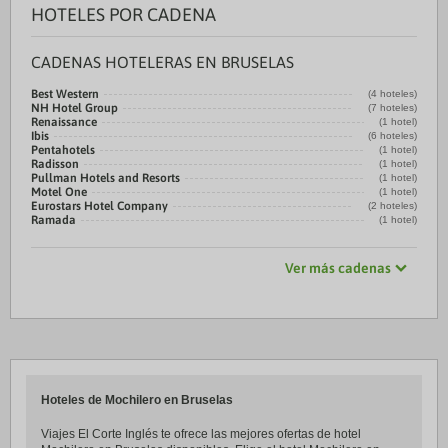
HOTELES POR CADENA
CADENAS HOTELERAS EN BRUSELAS
Best Western
(4 hoteles)
NH Hotel Group
(7 hoteles)
Renaissance
(1 hotel)
Ibis
(6 hoteles)
Pentahotels
(1 hotel)
Radisson
(1 hotel)
Pullman Hotels and Resorts
(1 hotel)
Motel One
(1 hotel)
Eurostars Hotel Company
(2 hoteles)
Ramada
(1 hotel)
Ver más cadenas
Hoteles de Mochilero en Bruselas
Viajes El Corte Inglés te ofrece las mejores ofertas de hotel