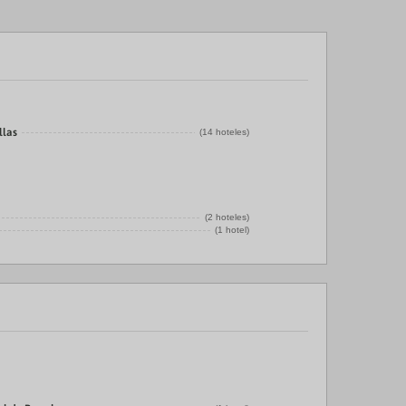
llas
(14 hoteles)
(2 hoteles)
(1 hotel)