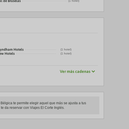
al de Bruselas
(1 hotel)
yndham Hotels
(1 hotel)
ew Hotels
(1 hotel)
Ver más cadenas
Bélgica te permite elegir aquel que más se ajusta a tus
te da reservar con Viajes El Corte Inglés.