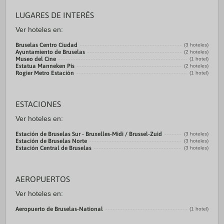
LUGARES DE INTERÉS
Ver hoteles en:
Bruselas Centro Ciudad
(3 hoteles)
Ayuntamiento de Bruselas
(2 hoteles)
Museo del Cine
(1 hotel)
Estatua Manneken Pis
(2 hoteles)
Rogier Metro Estación
(1 hotel)
ESTACIONES
Ver hoteles en:
Estación de Bruselas Sur - Bruxelles-Midi / Brussel-Zuid
(3 hoteles)
Estación de Bruselas Norte
(3 hoteles)
Estación Central de Bruselas
(3 hoteles)
AEROPUERTOS
Ver hoteles en:
Aeropuerto de Bruselas-National
(1 hotel)