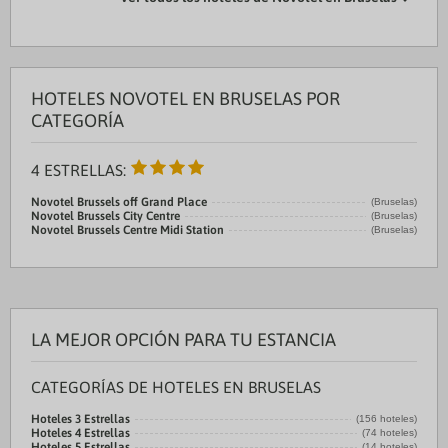
HOTELES NOVOTEL EN BRUSELAS POR
CATEGORÍA
4 ESTRELLAS:
Novotel Brussels off Grand Place
(Bruselas)
Novotel Brussels City Centre
(Bruselas)
Novotel Brussels Centre Midi Station
(Bruselas)
LA MEJOR OPCIÓN PARA TU ESTANCIA
CATEGORÍAS DE HOTELES EN BRUSELAS
Hoteles 3 Estrellas
(156 hoteles)
Hoteles 4 Estrellas
(74 hoteles)
Hoteles 5 Estrellas
(14 hoteles)