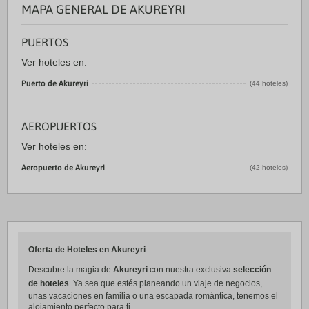
MAPA GENERAL DE AKUREYRI
PUERTOS
Ver hoteles en:
Puerto de Akureyri
(44 hoteles)
AEROPUERTOS
Ver hoteles en:
Aeropuerto de Akureyri
(42 hoteles)
Oferta de Hoteles en Akureyri
Descubre la magia de
Akureyri
con nuestra exclusiva
selección
de hoteles
. Ya sea que estés planeando un viaje de negocios,
unas vacaciones en familia o una escapada romántica, tenemos el
alojamiento perfecto para ti.