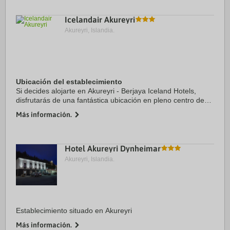
Icelandair Akureyri
Akureyri, Islandia.
Ubicación del establecimiento
Si decides alojarte en Akureyri - Berjaya Iceland Hotels,
disfrutarás de una fantástica ubicación en pleno centro de
Akureyri, a menos de diez minutos a pie de Matthiasarhus y
Más información.
Iglesia de Akureyri. Además, ...
Hotel Akureyri Dynheimar
Akureyri, Islandia.
Establecimiento situado en Akureyri
Más información.