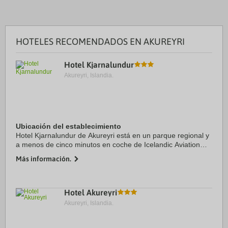
HOTELES RECOMENDADOS EN AKUREYRI
Hotel Kjarnalundur
Akureyri, Islandia.
Ubicación del establecimiento
Hotel Kjarnalundur de Akureyri está en un parque regional y
a menos de cinco minutos en coche de Icelandic Aviation
Museum y Nonnahús. Además, este hotel con campo de golf
Más información.
se encuentra a 3,2 km de Museo ...
Hotel Akureyri
Akureyri, Islandia.