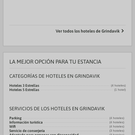
Ver todos los hoteles de Grindavik
LA MEJOR OPCIÓN PARA TU ESTANCIA
CATEGORÍAS DE HOTELES EN GRINDAVIK
Hoteles 3 Estrellas
(4 hoteles)
Hoteles 5 Estrellas
(1 hotel)
SERVICIOS DE LOS HOTELES EN GRINDAVIK
Parking
(4 hoteles)
Información turística
(4 hoteles)
Wifi
(4 hoteles)
Servicio de conserjería
(3 hoteles)
(3 hoteles)