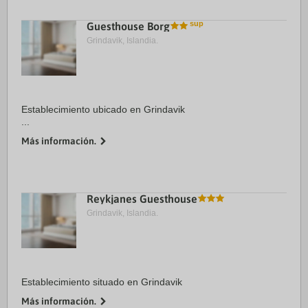
Guesthouse Borg
Grindavik, Islandia.
Establecimiento ubicado en Grindavik
...
Más información.
Reykjanes Guesthouse
Grindavik, Islandia.
Establecimiento situado en Grindavik
Más información.