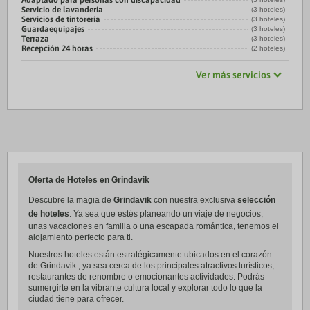
Adaptado para personas con discapacidad
Servicio de lavandería
(3 hoteles)
Servicios de tintorería
(3 hoteles)
Guardaequipajes
(3 hoteles)
Terraza
(3 hoteles)
Recepción 24 horas
(2 hoteles)
Ver más servicios
Oferta de Hoteles en Grindavik
Descubre la magia de
Grindavik
con nuestra exclusiva
selección
de hoteles
. Ya sea que estés planeando un viaje de negocios,
unas vacaciones en familia o una escapada romántica, tenemos el
alojamiento perfecto para ti.
Nuestros hoteles están estratégicamente ubicados en el corazón
de Grindavik , ya sea cerca de los principales atractivos turísticos,
restaurantes de renombre o emocionantes actividades. Podrás
sumergirte en la vibrante cultura local y explorar todo lo que la
ciudad tiene para ofrecer.