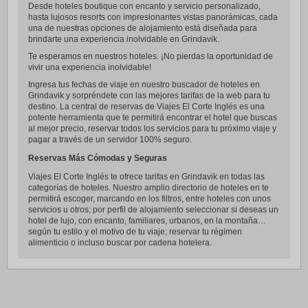
Desde hoteles boutique con encanto y servicio personalizado,
hasta lujosos resorts con impresionantes vistas panorámicas, cada
una de nuestras opciones de alojamiento está diseñada para
brindarte una experiencia inolvidable en Grindavik.
Te esperamos en nuestros hoteles. ¡No pierdas la oportunidad de
vivir una experiencia inolvidable!
Ingresa tus fechas de viaje en nuestro buscador de hoteles en
Grindavik y sorpréndete con las mejores tarifas de la web para tu
destino. La central de reservas de Viajes El Corte Inglés es una
potente herramienta que te permitirá encontrar el hotel que buscas
al mejor precio, reservar todos los servicios para tu próximo viaje y
pagar a través de un servidor 100% seguro.
Reservas Más Cómodas y Seguras
Viajes El Corte Inglés te ofrece tarifas en Grindavik en todas las
categorías de hoteles. Nuestro amplio directorio de hoteles en te
permitirá escoger, marcando en los filtros, entre hoteles con unos
servicios u otros; por perfil de alojamiento seleccionar si deseas un
hotel de lujo, con encanto, familiares, urbanos, en la montaña…
según tu estilo y el motivo de tu viaje; reservar tu régimen
alimenticio o incluso buscar por cadena hotelera.