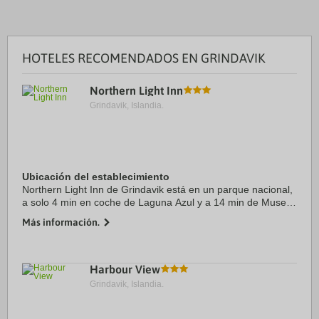
HOTELES RECOMENDADOS EN GRINDAVIK
Northern Light Inn
Grindavik, Islandia.
Ubicación del establecimiento
Northern Light Inn de Grindavik está en un parque nacional,
a solo 4 min en coche de Laguna Azul y a 14 min de Museo
del Mundo Vikingo. Además, este hotel con campo de golf
Más información.
se encuentra a 21 km de Fuentes ...
Harbour View
Grindavik, Islandia.