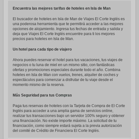
Encuentra las mejores tarifas de hoteles en Isla de Man
El buscador de hoteles en Isla de Man de Viajes El Corte Inglés es
una poderosa herramienta que te permitirá acceder a las mejores
opciones de alojamiento. Ingresa tus fechas de entrada y salida y
deja que Viajes El Corte Inglés encuentre para ti los mejores
precios para hoteles en Isla de Man.
Un hotel para cada tipo de viajero
Ahora puedes reservar el hotel para tus vacaciones, tus viajes de
negocios o tu luna de miel en un mismo sitio, con fantásticas
ofertas y promociones especiales durante todo el año. Combina
hoteles en Isla de Man con vuelos, trenes, alquiler de coches y
espectáculos para comenzar a disfrutar de tu viaje desde el
momento mismo de la reserva.
Más Seguridad para tus Compras
Paga tus reservas de hoteles con la Tarjeta de Compra de El Corte
Inglés para acceder a una amplia gama de servicios online,
realizar tus transacciones bajo un servidor 100% seguro y obtener
una financiación. No existe importe máximo. La solicitud de tu
financiación, como siempre estará sujeta a la previa autorización
del comité de Crédito de Financiera El Corte Inglés.