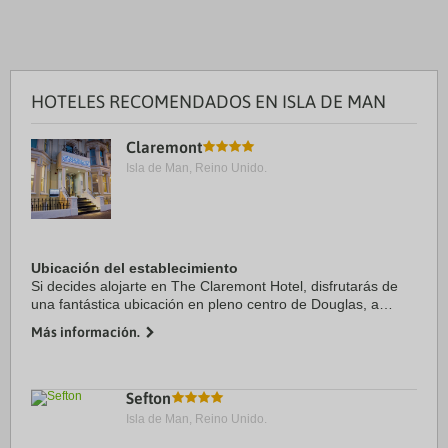
HOTELES RECOMENDADOS EN ISLA DE MAN
Claremont
Isla de Man, Reino Unido.
Ubicación del establecimiento
Si decides alojarte en The Claremont Hotel, disfrutarás de
una fantástica ubicación en pleno centro de Douglas, a
menos de diez minutos a pie de Manx Museum y Douglas
Más información.
Beach. Además, este hotel de 4 ...
Sefton
Isla de Man, Reino Unido.