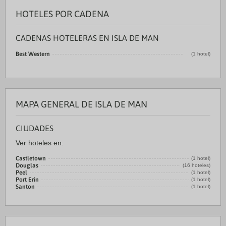
HOTELES POR CADENA
CADENAS HOTELERAS EN ISLA DE MAN
Best Western
(1 hotel)
MAPA GENERAL DE ISLA DE MAN
CIUDADES
Ver hoteles en:
Castletown
(1 hotel)
Douglas
(16 hoteles)
Peel
(1 hotel)
Port Erin
(1 hotel)
Santon
(1 hotel)