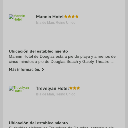
Palace Casino. Además, este hotel de ...
Mannin Hotel
Isla de Man, Reino Unido.
Ubicación del establecimiento
Mannin Hotel de Douglas está a pie de playa y a menos de
cinco minutos a pie de Douglas Beach y Gaiety Theatre.
Además, este hotel de playa se encuentra a 0,7 km de
Más información.
Palace Casino y a 0,9 km de Manx ...
Trevelyan Hotel
Isla de Man, Reino Unido.
Ubicación del establecimiento