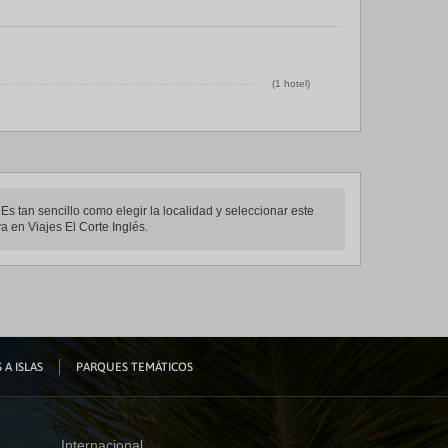
(1 hotel)
Es tan sencillo como elegir la localidad y seleccionar este
a en Viajes El Corte Inglés.
 A ISLAS
PARQUES TEMÁTICOS
Internacional