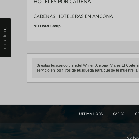
HOTELES POR CADENA
CADENAS HOTELERAS EN ANCONA
NH Hotel Group
Tu opinión
Si estás buscando un hotel Wifi en Ancona, Viajes El Corte In
servicio en los filtros de búsqueda para que se te muestre l
ÚLTIMA HORA
CARIBE
GR
Sobr