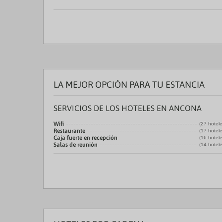
LA MEJOR OPCIÓN PARA TU ESTANCIA
SERVICIOS DE LOS HOTELES EN ANCONA
Wifi
(27 hotel
Restaurante
(17 hotel
Caja fuerte en recepción
(16 hotel
Salas de reunión
(14 hotel