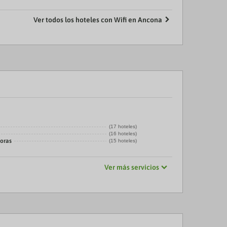
Ver todos los hoteles con Wifi en Ancona
(17 hoteles)
(16 hoteles)
horas
(15 hoteles)
Ver más servicios