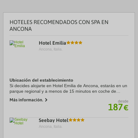
HOTELES RECOMENDADOS CON SPA EN
ANCONA
Hotel Emilia
Ancona, Italia.
Ubicación del establecimiento
Si decides alojarte en Hotel Emilia de Ancona, estarás en un
parque regional y a menos de 15 minutos en coche de
Monte Conero y Parque Regional del Monte Conero.
Más información.
desde
Además, este hotel con spa se encuentra a ...
187
€
Seebay Hotel
Ancona, Italia.