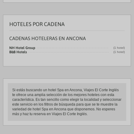
HOTELES POR CADENA
CADENAS HOTELERAS EN ANCONA
NH Hotel Group
(1 hotel)
B&B Hotels
(1 hotel)
Si estás buscando un hotel Spa en Ancona, Viajes El Corte Inglés
te ofrece una amplia selección de los mejores hoteles con esta
característica. Es tan sencillo como elegir la localidad y seleccionar
este servicio en los filtros de búsqueda para que se te muestre la
variedad de hotel Spa en Ancona que disponemos. No esperes
más y haz tu reserva en Viajes El Corte Inglés.