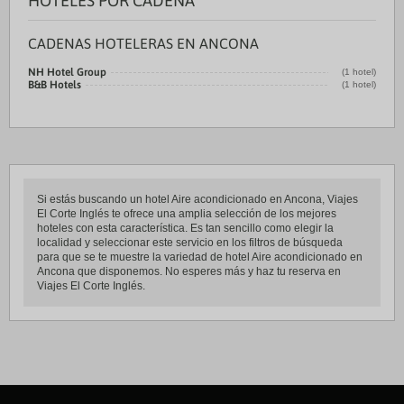
HOTELES POR CADENA
CADENAS HOTELERAS EN ANCONA
NH Hotel Group
(1 hotel)
B&B Hotels
(1 hotel)
Si estás buscando un hotel Aire acondicionado en Ancona, Viajes
El Corte Inglés te ofrece una amplia selección de los mejores
hoteles con esta característica. Es tan sencillo como elegir la
localidad y seleccionar este servicio en los filtros de búsqueda
para que se te muestre la variedad de hotel Aire acondicionado en
Ancona que disponemos. No esperes más y haz tu reserva en
Viajes El Corte Inglés.