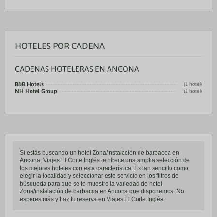
HOTELES POR CADENA
CADENAS HOTELERAS EN ANCONA
B&B Hotels
(1 hotel)
NH Hotel Group
(1 hotel)
Si estás buscando un hotel Zona/instalación de barbacoa en
Ancona, Viajes El Corte Inglés te ofrece una amplia selección de
los mejores hoteles con esta característica. Es tan sencillo como
elegir la localidad y seleccionar este servicio en los filtros de
búsqueda para que se te muestre la variedad de hotel
Zona/instalación de barbacoa en Ancona que disponemos. No
esperes más y haz tu reserva en Viajes El Corte Inglés.