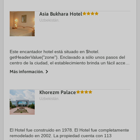
Asia Bukhara Hotel
Uzbekistán.
Este encantador hotel está situado en $hotel.
getHeaderValue("zone"). Enclavado a sólo unos pasos del
centro de la ciudad, el establecimiento brinda un fácil acceso
a todo lo que este destino tiene para ofrecer. Los visitantes
Más información.
gozarán de un fácil ...
Khorezm Palace
Uzbekistán.
El Hotel fue construido en 1978. El Hotel fue completamente
remodelado en 2002. La propiedad cuenta con 113