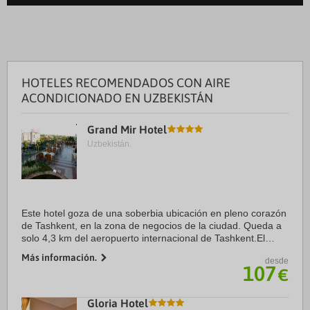
HOTELES RECOMENDADOS CON AIRE
ACONDICIONADO EN UZBEKISTÁN
Grand Mir Hotel
Uzbekistán.
Este hotel goza de una soberbia ubicación en pleno corazón
de Tashkent, en la zona de negocios de la ciudad. Queda a
solo 4,3 km del aeropuerto internacional de Tashkent.El
hotel es una mezcla de hotel moderno con hospitalidad
Más información.
desde
oriental. Es el ...
107
€
Gloria Hotel