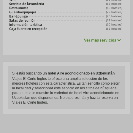
Servicio de lavandería
(83 hoteles)
Restaurante
(80 hoteles)
Guardaequipajes
(79 hoteles)
Bar-Lounge
(70 hoteles)
Salas de reunión
(67 hoteles)
Información turística
(66 hoteles)
Caja fuerte en recepción
(66 hoteles)
Ver más servicios
Si estás buscando un
hotel Aire acondicionado en Uzbekistán
Viajes El Corte Inglés te ofrece una amplia selección de los
mejores hoteles con esta característica. Es tan sencillo como elegir
la localidad y seleccionar este servicio en los filtros de búsqueda
para que se te muestre la variedad de hotel Aire acondicionado en
Uzbekistán que disponemos. No esperes más y haz tu reserva en
Viajes El Corte Inglés.