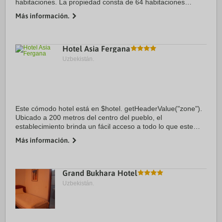
habitaciones. La propiedad consta de 64 habitaciones
individuales, 19 habitaciones dobles y 2 apartamentos. Este
Más información.
popular hotel es una base ...
Hotel Asia Fergana
Uzbekistán.
Este cómodo hotel está en $hotel. getHeaderValue("zone").
Ubicado a 200 metros del centro del pueblo, el
establecimiento brinda un fácil acceso a todo lo que este
destino tiene para ofrecer. Los clientes encontrarán el
Más información.
aeropuerto a 5. 0 km. Los 99 ...
Grand Bukhara Hotel
Uzbekistán.