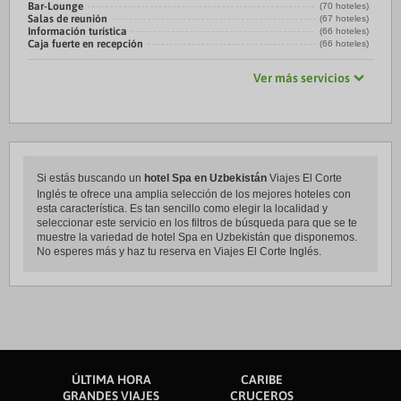
Bar-Lounge
(70 hoteles)
Salas de reunión
(67 hoteles)
Información turística
(66 hoteles)
Caja fuerte en recepción
(66 hoteles)
Ver más servicios
Si estás buscando un
hotel Spa en Uzbekistán
Viajes El Corte
Inglés te ofrece una amplia selección de los mejores hoteles con
esta característica. Es tan sencillo como elegir la localidad y
seleccionar este servicio en los filtros de búsqueda para que se te
muestre la variedad de hotel Spa en Uzbekistán que disponemos.
No esperes más y haz tu reserva en Viajes El Corte Inglés.
ÚLTIMA HORA
CARIBE
GRANDES VIAJES
CRUCEROS