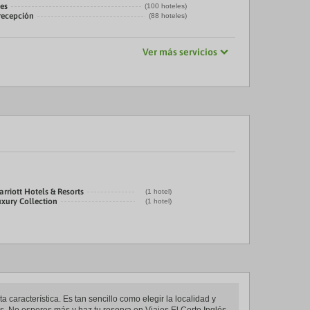
es
(100 hoteles)
 recepción
(88 hoteles)
Ver más servicios
rriott Hotels & Resorts
(1 hotel)
uxury Collection
(1 hotel)
 característica. Es tan sencillo como elegir la localidad y