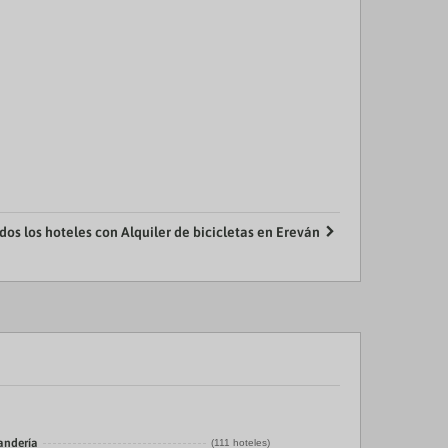
dos los hoteles con Alquiler de bicicletas en Ereván
vandería
(111 hoteles)