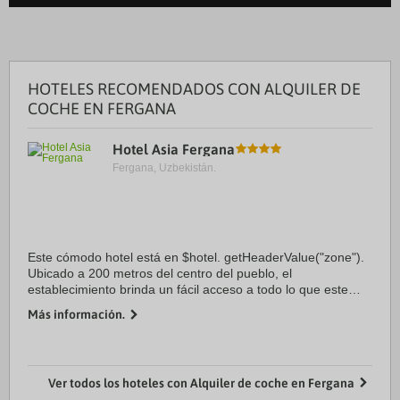
HOTELES RECOMENDADOS CON ALQUILER DE
COCHE EN FERGANA
Hotel Asia Fergana
Fergana, Uzbekistán.
Este cómodo hotel está en $hotel. getHeaderValue("zone").
Ubicado a 200 metros del centro del pueblo, el
establecimiento brinda un fácil acceso a todo lo que este
destino tiene para ofrecer. Los clientes encontrarán el
Más información.
aeropuerto a 5. 0 km. Los 99 ...
Ver todos los hoteles con Alquiler de coche en Fergana