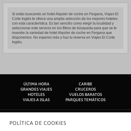
Si estás buscando un hotel Alquiler de coche en Fergana, Viajes El
Corte Inglés te ofrece una amplia selección de los mejores hoteles
con esta característica. Es tan sencillo como elegir la localidad y
seleccionar este servicio en los filtros de búsqueda para que se te
muestre la variedad de hotel Alquiler de coche en Fergana que
disponemos. No esperes más y haz tu reserva en Viajes El Corte
Inglés.
ÚLTIMA HORA
CARIBE
GRANDES VIAJES
CRUCEROS
HOTELES
VUELOS BARATOS
VIAJES A ISLAS
PARQUES TEMÁTICOS
POLÍTICA DE COOKIES
Sobre nosotros