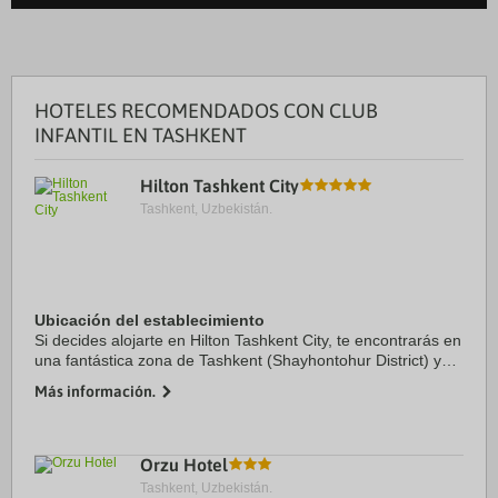
HOTELES RECOMENDADOS CON CLUB
INFANTIL EN TASHKENT
Hilton Tashkent City
Tashkent, Uzbekistán.
Ubicación del establecimiento
Si decides alojarte en Hilton Tashkent City, te encontrarás en
una fantástica zona de Tashkent (Shayhontohur District) y
apenas te separarán cinco minutos en coche de Magic City
Más información.
Park y Wedding Palace. ...
Orzu Hotel
Tashkent, Uzbekistán.