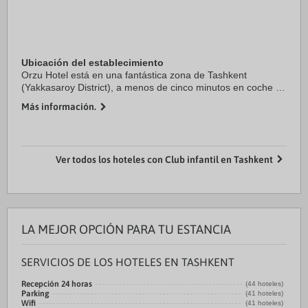
Ubicación del establecimiento
Orzu Hotel está en una fantástica zona de Tashkent
(Yakkasaroy District), a menos de cinco minutos en coche de
Seattle Peace Park y Museo de Bellas Artes de Uzbekistán.
Más información.
Además, este hotel para familias se ...
Ver todos los hoteles con Club infantil en Tashkent
LA MEJOR OPCIÓN PARA TU ESTANCIA
SERVICIOS DE LOS HOTELES EN TASHKENT
Recepción 24 horas
(44 hoteles)
Parking
(41 hoteles)
Wifi
(41 hoteles)