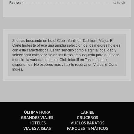
Radisson
(1 hotel)
Si estás buscando un hotel Club infantil en Tashkent, Viajes El
Corte Inglés te ofrece una amplia selección de los mejores hoteles
con esta característica. Es tan sencillo como elegir la localidad y
seleccionar este servicio en los filtros de búsqueda para que se te
muestre la variedad de hotel Club infantil en Tashkent que
disponemos. No esperes más y haz tu reserva en Viajes El Corte
Inglés.
ÚLTIMA HORA
CARIBE
GRANDES VIAJES
CRUCEROS
HOTELES
VUELOS BARATOS
VIAJES A ISLAS
PARQUES TEMÁTICOS