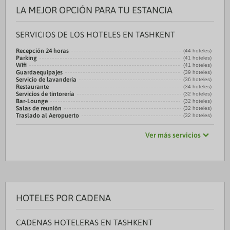
LA MEJOR OPCIÓN PARA TU ESTANCIA
SERVICIOS DE LOS HOTELES EN TASHKENT
Recepción 24 horas
(44 hoteles)
Parking
(41 hoteles)
Wifi
(41 hoteles)
Guardaequipajes
(39 hoteles)
Servicio de lavandería
(36 hoteles)
Restaurante
(34 hoteles)
Servicios de tintorería
(32 hoteles)
Bar-Lounge
(32 hoteles)
Salas de reunión
(32 hoteles)
Traslado al Aeropuerto
(32 hoteles)
Ver más servicios
HOTELES POR CADENA
CADENAS HOTELERAS EN TASHKENT