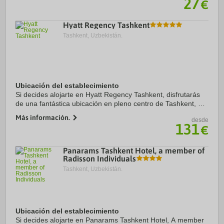
27
€
Hyatt Regency Tashkent
Tashkent, Uzbekistán.
Ubicación del establecimiento
Si decides alojarte en Hyatt Regency Tashkent, disfrutarás
de una fantástica ubicación en pleno centro de Tashkent, a
menos de diez minutos a pie de Museo Amir Timur y Art
Más información.
desde
Gallery of Uzbekistan. Además, ...
131
€
Panarams Tashkent Hotel, a member of
Radisson Individuals
Tashkent, Uzbekistán.
Ubicación del establecimiento
Si decides alojarte en Panarams Tashkent Hotel, A member