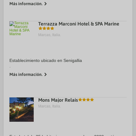
antigua. Además, este hotel de 4 estrellas se encuentra a 19
Más información.
km de Piazza del Popolo ...
Terrazza Marconi Hotel & SPA Marine
Marcas, Italia.
Establecimiento ubicado en Senigallia
.
Más información.
Mons Major Relais
Marcas, Italia.