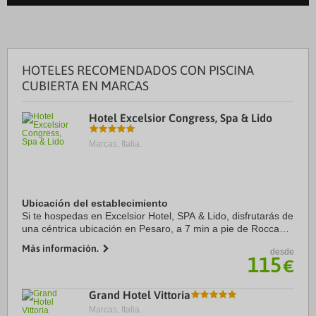
HOTELES RECOMENDADOS CON PISCINA
CUBIERTA EN MARCAS
Hotel Excelsior Congress, Spa & Lido
Marcas, Italia.
Ubicación del establecimiento
Si te hospedas en Excelsior Hotel, SPA & Lido, disfrutarás de
una céntrica ubicación en Pesaro, a 7 min a pie de Rocca
Costanza Pesaro y a 11 min de Teatro Rossini. Además,
Más información.
desde
este hotel de playa se encuentra ...
115
€
Grand Hotel Vittoria
Marcas, Italia.