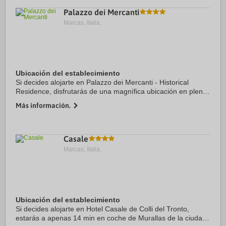
Palazzo dei Mercanti
Marcas, Italia.
Ubicación del establecimiento
Si decides alojarte en Palazzo dei Mercanti - Historical
Residence, disfrutarás de una magnífica ubicación en pleno
centro de Ascoli Piceno, a solo unos pasos de Plaza del
Más información.
Pueblo y Iglesia de St. Francis. ...
Casale
Marcas, Italia.
Ubicación del establecimiento
Si decides alojarte en Hotel Casale de Colli del Tronto,
estarás a apenas 14 min en coche de Murallas de la ciudad