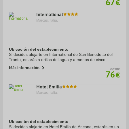
67
€
International
Marcas, Italia.
Ubicación del establecimiento
Si decides alojarte en International de San Benedetto del
Tronto, estarás a orillas del agua y a menos de cinco
minutos ne coche de Paseo marítimo y Estadio Riviera delle
Más información.
desde
Palme. Además, este hotel de playa ...
76
€
Hotel Emilia
Marcas, Italia.
Ubicación del establecimiento
Si decides alojarte en Hotel Emilia de Ancona, estarás en un