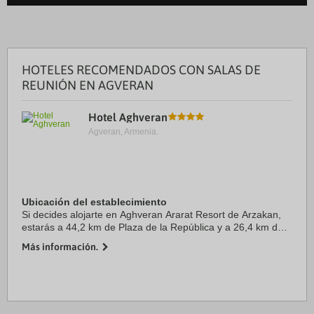
HOTELES RECOMENDADOS CON SALAS DE
REUNIÓN EN AGVERAN
Hotel Aghveran
Agveran, Armenia.
Ubicación del establecimiento
Si decides alojarte en Aghveran Ararat Resort de Arzakan,
estarás a 44,2 km de Plaza de la República y a 26,4 km de
Parque municipal Hrazdan. Además, este hotel para familias
Más información.
se encuentra a 31,9 km de ...