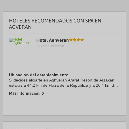
HOTELES RECOMENDADOS CON SPA EN
AGVERAN
Hotel Aghveran
Agveran, Armenia.
Ubicación del establecimiento
Si decides alojarte en Aghveran Ararat Resort de Arzakan,
estarás a 44,2 km de Plaza de la República y a 26,4 km de
Parque municipal Hrazdan. Además, este hotel para familias
Más información.
se encuentra a 31,9 km de ...