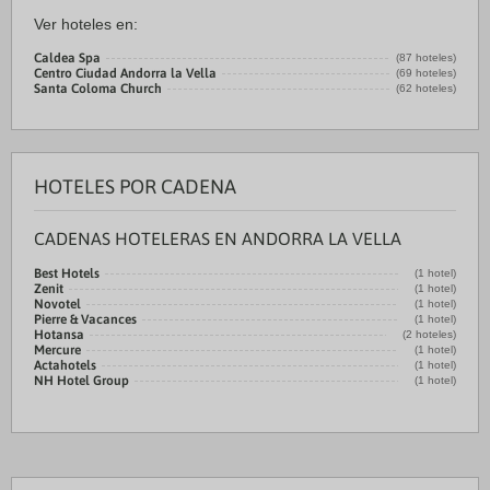
Ver hoteles en:
Caldea Spa
(87 hoteles)
Centro Ciudad Andorra la Vella
(69 hoteles)
Santa Coloma Church
(62 hoteles)
HOTELES POR CADENA
CADENAS HOTELERAS EN ANDORRA LA VELLA
Best Hotels
(1 hotel)
Zenit
(1 hotel)
Novotel
(1 hotel)
Pierre & Vacances
(1 hotel)
Hotansa
(2 hoteles)
Mercure
(1 hotel)
Actahotels
(1 hotel)
NH Hotel Group
(1 hotel)