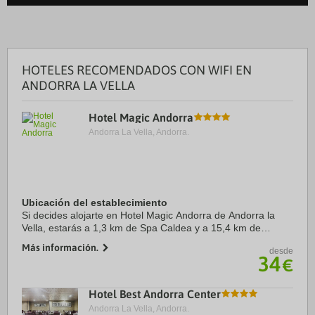
HOTELES RECOMENDADOS CON WIFI EN
ANDORRA LA VELLA
Hotel Magic Andorra
Andorra La Vella, Andorra.
Ubicación del establecimiento
Si decides alojarte en Hotel Magic Andorra de Andorra la
Vella, estarás a 1,3 km de Spa Caldea y a 15,4 km de
Naturland. Además, este hotel se encuentra a 16,5 km de
Más información.
desde
Estación de esquí de Pal-Arinsal y a ...
34
€
Hotel Best Andorra Center
Andorra La Vella, Andorra.