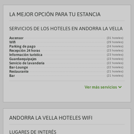
LA MEJOR OPCIÓN PARA TU ESTANCIA
SERVICIOS DE LOS HOTELES EN ANDORRA LA VELLA
Ascensor
(31 hoteles)
Wifi
(29 hoteles)
Parking de pago
(24 hoteles)
Recepción 24 horas
(23 hoteles)
Información turística
(23 hoteles)
Guardaequipajes
(23 hoteles)
Servicio de lavandería
(22 hoteles)
Bar-Lounge
(22 hoteles)
Restaurante
(21 hoteles)
Bar
(21 hoteles)
Ver más servicios
ANDORRA LA VELLA HOTELES WIFI
LUGARES DE INTERÉS