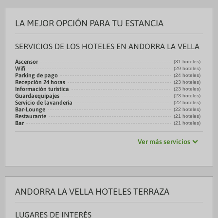
LA MEJOR OPCIÓN PARA TU ESTANCIA
SERVICIOS DE LOS HOTELES EN ANDORRA LA VELLA
Ascensor
(31 hoteles)
Wifi
(29 hoteles)
Parking de pago
(24 hoteles)
Recepción 24 horas
(23 hoteles)
Información turística
(23 hoteles)
Guardaequipajes
(23 hoteles)
Servicio de lavandería
(22 hoteles)
Bar-Lounge
(22 hoteles)
Restaurante
(21 hoteles)
Bar
(21 hoteles)
Ver más servicios
ANDORRA LA VELLA HOTELES TERRAZA
LUGARES DE INTERÉS