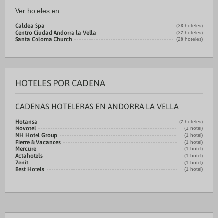
Ver hoteles en:
Caldea Spa
(38 hoteles)
Centro Ciudad Andorra la Vella
(32 hoteles)
Santa Coloma Church
(28 hoteles)
HOTELES POR CADENA
CADENAS HOTELERAS EN ANDORRA LA VELLA
Hotansa
(2 hoteles)
Novotel
(1 hotel)
NH Hotel Group
(1 hotel)
Pierre & Vacances
(1 hotel)
Mercure
(1 hotel)
Actahotels
(1 hotel)
Zenit
(1 hotel)
Best Hotels
(1 hotel)