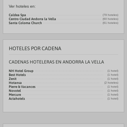
Ver hoteles en:
Caldea Spa
(79 hoteles)
Centro Ciudad Andorra la Vella
(60 hoteles)
Santa Coloma Church
(61 hoteles)
HOTELES POR CADENA
CADENAS HOTELERAS EN ANDORRA LA VELLA
NH Hotel Group
(1 hotel)
Best Hotels
(1 hotel)
Zenit
(1 hotel)
Hotansa
(2 hoteles)
Pierre & Vacances
(1 hotel)
Novotel
(1 hotel)
Mercure
(1 hotel)
Actahotels
(1 hotel)