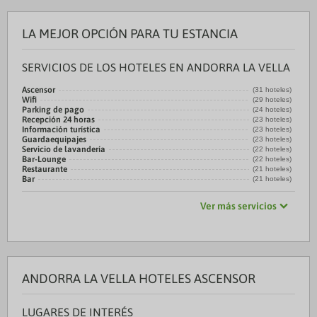
LA MEJOR OPCIÓN PARA TU ESTANCIA
SERVICIOS DE LOS HOTELES EN ANDORRA LA VELLA
Ascensor
(31 hoteles)
Wifi
(29 hoteles)
Parking de pago
(24 hoteles)
Recepción 24 horas
(23 hoteles)
Información turística
(23 hoteles)
Guardaequipajes
(23 hoteles)
Servicio de lavandería
(22 hoteles)
Bar-Lounge
(22 hoteles)
Restaurante
(21 hoteles)
Bar
(21 hoteles)
Ver más servicios
ANDORRA LA VELLA HOTELES ASCENSOR
LUGARES DE INTERÉS