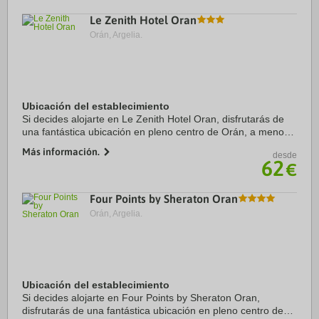
Le Zenith Hotel Oran
Orán, Argelia.
Ubicación del establecimiento
Si decides alojarte en Le Zenith Hotel Oran, disfrutarás de
una fantástica ubicación en pleno centro de Orán, a menos
de cinco minutos en coche de Mezquita de Abdelhamid Ben
Más información.
desde
Badis y Estadio Ahmed Zabana. ...
62
€
Four Points by Sheraton Oran
Orán, Argelia.
Ubicación del establecimiento
Si decides alojarte en Four Points by Sheraton Oran,
disfrutarás de una fantástica ubicación en pleno centro de