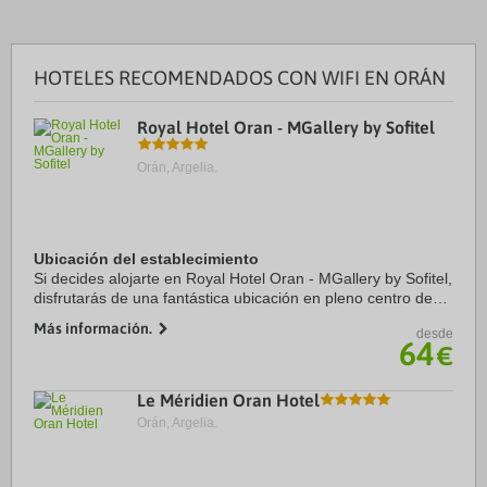
HOTELES RECOMENDADOS CON WIFI EN ORÁN
Royal Hotel Oran - MGallery by Sofitel
Orán, Argelia.
Ubicación del establecimiento
Si decides alojarte en Royal Hotel Oran - MGallery by Sofitel,
disfrutarás de una fantástica ubicación en pleno centro de
Orán, a menos de cinco minutos a pie de Plaza del 1 de
Más información.
desde
Noviembre y Ayuntamiento. ...
64
€
Le Méridien Oran Hotel
Orán, Argelia.