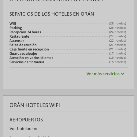
SERVICIOS DE LOS HOTELES EN ORÁN
Wifi
(28 hoteles)
Parking
(26 hoteles)
Recepción 24 horas
(24 hoteles)
Restaurante
(24 hoteles)
Ascensor
(22 hoteles)
Salas de reunión
(21 hoteles)
Caja fuerte en recepción
(21 hoteles)
Guardaequipajes
(17 hoteles)
Atención en varios idiomas
(16 hoteles)
Servicios de tintorería
(15 hoteles)
Ver más servicios
ORÁN HOTELES WIFI
AEROPUERTOS
Ver hoteles en: