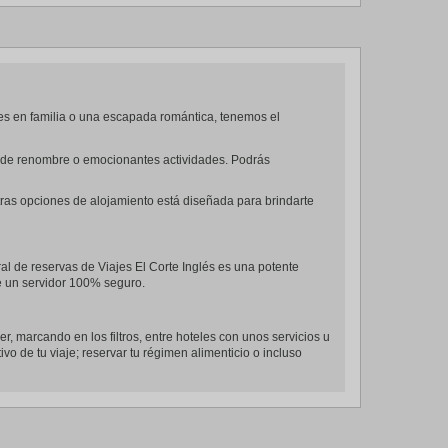
es en familia o una escapada romántica, tenemos el
es de renombre o emocionantes actividades. Podrás
tras opciones de alojamiento está diseñada para brindarte
al de reservas de Viajes El Corte Inglés es una potente
de un servidor 100% seguro.
er, marcando en los filtros, entre hoteles con unos servicios u
ivo de tu viaje; reservar tu régimen alimenticio o incluso