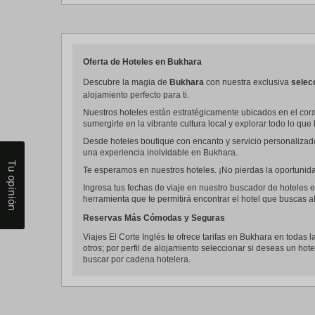
Oferta de Hoteles en Bukhara
Descubre la magia de
Bukhara
con nuestra exclusiva
selec
alojamiento perfecto para ti.
Nuestros hoteles están estratégicamente ubicados en el cora
sumergirte en la vibrante cultura local y explorar todo lo que 
Desde hoteles boutique con encanto y servicio personalizad
una experiencia inolvidable en Bukhara.
Tu opinión
Te esperamos en nuestros hoteles. ¡No pierdas la oportunidad
Ingresa tus fechas de viaje en nuestro buscador de hoteles e
herramienta que te permitirá encontrar el hotel que buscas al
Reservas Más Cómodas y Seguras
Viajes El Corte Inglés te ofrece tarifas en Bukhara en todas l
otros; por perfil de alojamiento seleccionar si deseas un hote
buscar por cadena hotelera.