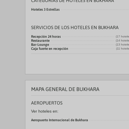
CATEGORÍAS DE HOTELES EN BUKHARA
Hoteles 3 Estrellas
SERVICIOS DE LOS HOTELES EN BUKHARA
Recepción 24 horas
(17 hotel
Restaurante
(14 hotel
Bar-Lounge
(13 hotel
Caja fuerte en recepción
(11 hotel
MAPA GENERAL DE BUKHARA
AEROPUERTOS
Ver hoteles en:
Aeropuerto Internacional de Bukhara