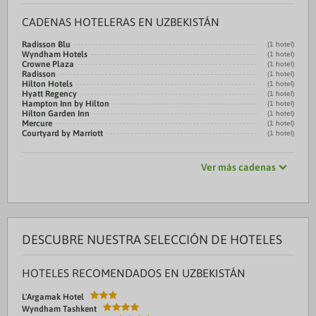
CADENAS HOTELERAS EN UZBEKISTÁN
Radisson Blu
(1 hotel)
Wyndham Hotels
(1 hotel)
Crowne Plaza
(1 hotel)
Radisson
(1 hotel)
Hilton Hotels
(1 hotel)
Hyatt Regency
(1 hotel)
Hampton Inn by Hilton
(1 hotel)
Hilton Garden Inn
(1 hotel)
Mercure
(1 hotel)
Courtyard by Marriott
(1 hotel)
Ver más cadenas
DESCUBRE NUESTRA SELECCIÓN DE HOTELES
HOTELES RECOMENDADOS EN UZBEKISTÁN
L'Argamak Hotel
Wyndham Tashkent