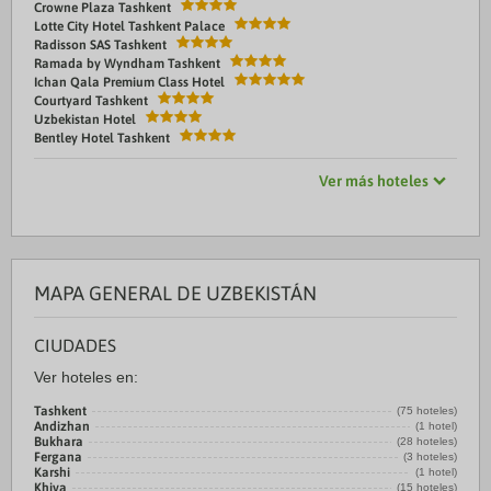
Crowne Plaza Tashkent
Lotte City Hotel Tashkent Palace
Radisson SAS Tashkent
Ramada by Wyndham Tashkent
Ichan Qala Premium Class Hotel
Courtyard Tashkent
Uzbekistan Hotel
Bentley Hotel Tashkent
Ver más hoteles
MAPA GENERAL DE UZBEKISTÁN
CIUDADES
Ver hoteles en:
Tashkent
(75 hoteles)
Andizhan
(1 hotel)
Bukhara
(28 hoteles)
Fergana
(3 hoteles)
Karshi
(1 hotel)
Khiva
(15 hoteles)