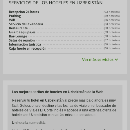
SERVICIOS DE LOS HOTELES EN UZBEKISTÁN
Recepción 24 horas
(93 hoteles)
Parking
(89 hoteles)
Wifi
(86 hoteles)
Servicio de lavandería
(83 hoteles)
Restaurante
(80 hoteles)
Guardaequipajes
(79 hoteles)
Bar-Lounge
(70 hoteles)
Salas de reunión
(67 hoteles)
Información turística
(66 hoteles)
Caja fuerte en recepción
(66 hoteles)
Ver más servicios
Las mejores tarifas de hoteles en Uzbekistán de la Web
Reservar tu
hotel en Uzbekistán
al precio más bajo ahora es muy
fácil. Selecciona el destino y las fechas de viaje en el buscador de
hoteles de Viajes El Corte Inglés y accede a una extensa oferta de
hoteles en Uzbekistán con tarifas más que tentadoras.
Un hotel a tu medida