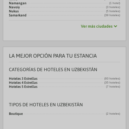
Namangan
(1 hotel)
Navoiy
(3 hoteles)
Nukus
(5 hoteles)
Samarkand
(39 hoteles)
Ver más ciudades
LA MEJOR OPCIÓN PARA TU ESTANCIA
CATEGORÍAS DE HOTELES EN UZBEKISTÁN
Hoteles 3 Estrellas
(93 hoteles)
Hoteles 4 Estrellas
(35 hoteles)
Hoteles 5 Estrellas
(7 hoteles)
TIPOS DE HOTELES EN UZBEKISTÁN
Boutique
(2 hoteles)