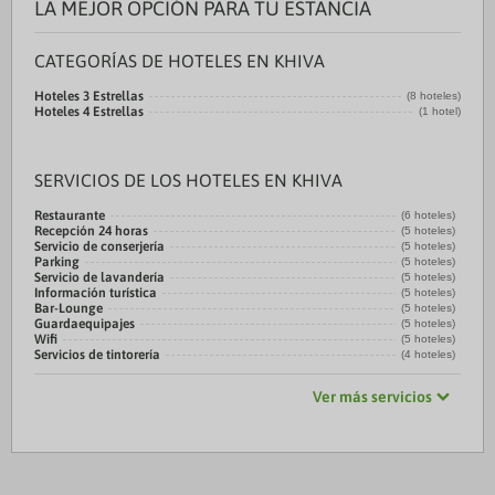
LA MEJOR OPCIÓN PARA TU ESTANCIA
CATEGORÍAS DE HOTELES EN KHIVA
Hoteles 3 Estrellas
(8 hoteles)
Hoteles 4 Estrellas
(1 hotel)
SERVICIOS DE LOS HOTELES EN KHIVA
Restaurante
(6 hoteles)
Recepción 24 horas
(5 hoteles)
Servicio de conserjería
(5 hoteles)
Parking
(5 hoteles)
Servicio de lavandería
(5 hoteles)
Información turística
(5 hoteles)
Bar-Lounge
(5 hoteles)
Guardaequipajes
(5 hoteles)
Wifi
(5 hoteles)
Servicios de tintorería
(4 hoteles)
Ver más servicios