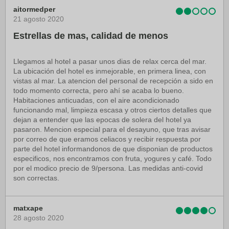
aitormedper
21 agosto 2020
Estrellas de mas, calidad de menos
Llegamos al hotel a pasar unos dias de relax cerca del mar.
La ubicación del hotel es inmejorable, en primera linea, con
vistas al mar. La atencion del personal de recepción a sido en
todo momento correcta, pero ahí se acaba lo bueno.
Habitaciones anticuadas, con el aire acondicionado
funcionando mal, limpieza escasa y otros ciertos detalles que
dejan a entender que las epocas de solera del hotel ya
pasaron. Mencion especial para el desayuno, que tras avisar
por correo de que eramos celiacos y recibir respuesta por
parte del hotel informandonos de que disponian de productos
especificos, nos encontramos con fruta, yogures y café. Todo
por el modico precio de 9/persona. Las medidas anti-covid
son correctas.
matxape
28 agosto 2020