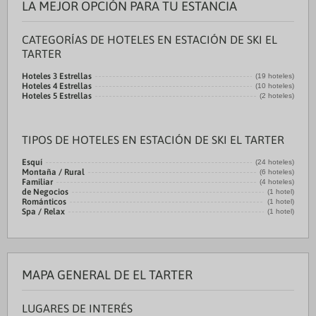
LA MEJOR OPCIÓN PARA TU ESTANCIA
CATEGORÍAS DE HOTELES EN ESTACIÓN DE SKI EL
TARTER
Hoteles 3 Estrellas
(19 hoteles)
Hoteles 4 Estrellas
(10 hoteles)
Hoteles 5 Estrellas
(2 hoteles)
TIPOS DE HOTELES EN ESTACIÓN DE SKI EL TARTER
Esquí
(24 hoteles)
Montaña / Rural
(6 hoteles)
Familiar
(4 hoteles)
de Negocios
(1 hotel)
Románticos
(1 hotel)
Spa / Relax
(1 hotel)
MAPA GENERAL DE EL TARTER
LUGARES DE INTERÉS