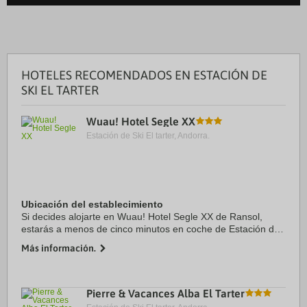
HOTELES RECOMENDADOS EN ESTACIÓN DE
SKI EL TARTER
Wuau! Hotel Segle XX
Estación de Ski El tarter, Andorra.
Ubicación del establecimiento
Si decides alojarte en Wuau! Hotel Segle XX de Ransol,
estarás a menos de cinco minutos en coche de Estación de
esquí Grandvalira y Estación de esquí GrandValira. Además,
Más información.
este hotel se encuentra a 15,5 km ...
Pierre & Vacances Alba El Tarter