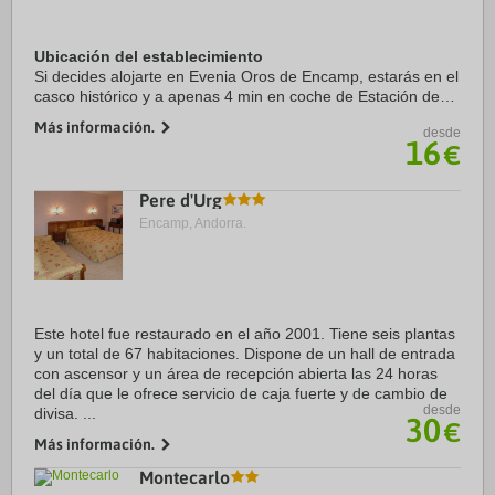
Ubicación del establecimiento
Si decides alojarte en Evenia Oros de Encamp, estarás en el
casco histórico y a apenas 4 min en coche de Estación de
esquí Grandvalira y a 6 de Spa Caldea. Además, este hotel
Más información.
desde
se encuentra a 6,9 km de ...
16
€
Pere d'Urg
Encamp, Andorra.
Este hotel fue restaurado en el año 2001. Tiene seis plantas
y un total de 67 habitaciones. Dispone de un hall de entrada
con ascensor y un área de recepción abierta las 24 horas
del día que le ofrece servicio de caja fuerte y de cambio de
desde
divisa. ...
30
€
Más información.
Montecarlo