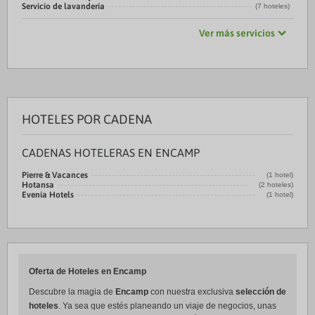
Servicio de lavandería
(7 hoteles)
Ver más servicios
HOTELES POR CADENA
CADENAS HOTELERAS EN ENCAMP
Pierre & Vacances
(1 hotel)
Hotansa
(2 hoteles)
Evenia Hotels
(1 hotel)
Oferta de Hoteles en Encamp
Descubre la magia de
Encamp
con nuestra exclusiva
selección de
hoteles
. Ya sea que estés planeando un viaje de negocios, unas