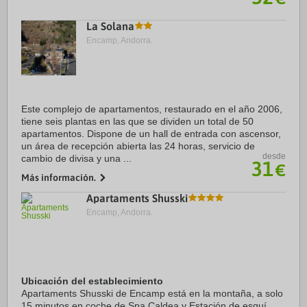
La Solana
Encamp, Andorra.
Este complejo de apartamentos, restaurado en el año 2006,
tiene seis plantas en las que se dividen un total de 50
apartamentos. Dispone de un hall de entrada con ascensor,
un área de recepción abierta las 24 horas, servicio de
desde
cambio de divisa y una ...
31
€
Más información.
Apartaments Shusski
Encamp, Andorra.
Ubicación del establecimiento
Apartaments Shusski de Encamp está en la montaña, a solo
15 minutos en coche de Spa Caldea y Estación de esquí