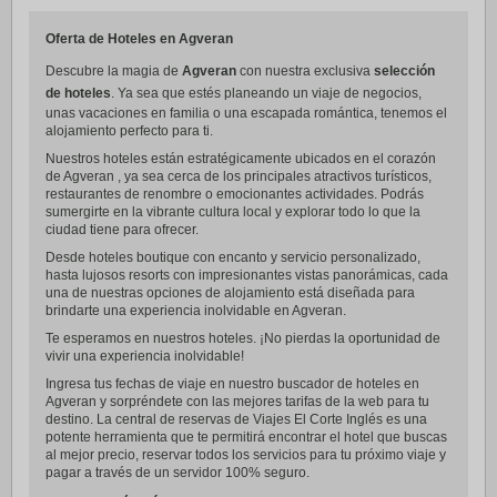
Oferta de Hoteles en Agveran
Descubre la magia de
Agveran
con nuestra exclusiva
selección
de hoteles
. Ya sea que estés planeando un viaje de negocios,
unas vacaciones en familia o una escapada romántica, tenemos el
alojamiento perfecto para ti.
Nuestros hoteles están estratégicamente ubicados en el corazón
de Agveran , ya sea cerca de los principales atractivos turísticos,
restaurantes de renombre o emocionantes actividades. Podrás
sumergirte en la vibrante cultura local y explorar todo lo que la
ciudad tiene para ofrecer.
Desde hoteles boutique con encanto y servicio personalizado,
hasta lujosos resorts con impresionantes vistas panorámicas, cada
una de nuestras opciones de alojamiento está diseñada para
brindarte una experiencia inolvidable en Agveran.
Te esperamos en nuestros hoteles. ¡No pierdas la oportunidad de
vivir una experiencia inolvidable!
Ingresa tus fechas de viaje en nuestro buscador de hoteles en
Agveran y sorpréndete con las mejores tarifas de la web para tu
destino. La central de reservas de Viajes El Corte Inglés es una
potente herramienta que te permitirá encontrar el hotel que buscas
al mejor precio, reservar todos los servicios para tu próximo viaje y
pagar a través de un servidor 100% seguro.