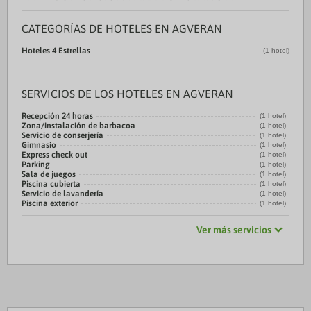
CATEGORÍAS DE HOTELES EN AGVERAN
Hoteles 4 Estrellas
(1 hotel)
SERVICIOS DE LOS HOTELES EN AGVERAN
Recepción 24 horas
(1 hotel)
Zona/instalación de barbacoa
(1 hotel)
Servicio de conserjería
(1 hotel)
Gimnasio
(1 hotel)
Express check out
(1 hotel)
Parking
(1 hotel)
Sala de juegos
(1 hotel)
Piscina cubierta
(1 hotel)
Servicio de lavandería
(1 hotel)
Piscina exterior
(1 hotel)
Ver más servicios