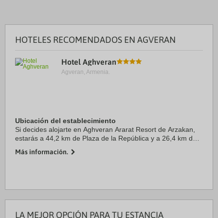
HOTELES RECOMENDADOS EN AGVERAN
Hotel Aghveran
Agveran, Armenia.
Ubicación del establecimiento
Si decides alojarte en Aghveran Ararat Resort de Arzakan,
estarás a 44,2 km de Plaza de la República y a 26,4 km de
Parque municipal Hrazdan. Además, este hotel para familias
Más información.
se encuentra a 31,9 km de ...
LA MEJOR OPCIÓN PARA TU ESTANCIA