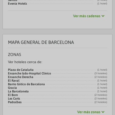
Santos
Evenia Hotels
(1 hotel)
Ver más cadenas
MAPA GENERAL DE BARCELONA
ZONAS
Ver hoteles cerca de:
Plaza de Cataluña
(1 hotel)
Ensanche Izdo-Hospital Clínico
(3 hoteles)
Ensanche Derecha
(2 hoteles)
El Raval
(1 hotel)
Barrio Gótico de Barcelona
(1 hotel)
Gracia
(1 hotel)
La Barceloneta
(1 hotel)
El Born
(2 hoteles)
Les Corts
(2 hoteles)
Pedralbes
(2 hoteles)
Ver más zonas