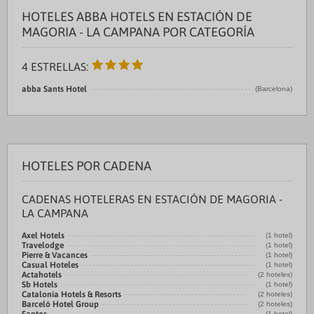
HOTELES ABBA HOTELS EN ESTACIÓN DE
MAGORIA - LA CAMPANA POR CATEGORÍA
4 ESTRELLAS:
abba Sants Hotel
(Barcelona)
HOTELES POR CADENA
CADENAS HOTELERAS EN ESTACIÓN DE MAGORIA -
LA CAMPANA
Axel Hotels
(1 hotel)
Travelodge
(1 hotel)
Pierre & Vacances
(1 hotel)
Casual Hoteles
(1 hotel)
Actahotels
(2 hoteles)
Sb Hotels
(1 hotel)
Catalonia Hotels & Resorts
(2 hoteles)
Barceló Hotel Group
(2 hoteles)
(1 hotel)