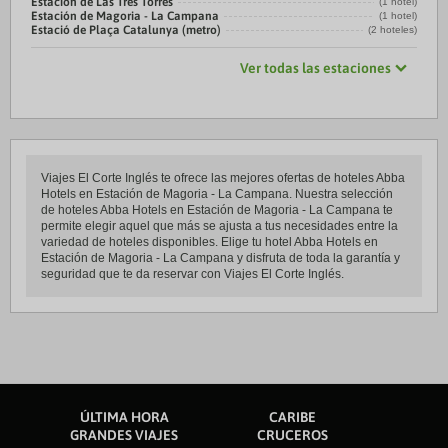
Estación de Las Tres Torres
(1 hotel)
Estación de Magoria - La Campana
(1 hotel)
Estació de Plaça Catalunya (metro)
(2 hoteles)
Ver todas las estaciones
Viajes El Corte Inglés te ofrece las mejores ofertas de hoteles Abba
Hotels en Estación de Magoria - La Campana. Nuestra selección
de hoteles Abba Hotels en Estación de Magoria - La Campana te
permite elegir aquel que más se ajusta a tus necesidades entre la
variedad de hoteles disponibles. Elige tu hotel Abba Hotels en
Estación de Magoria - La Campana y disfruta de toda la garantía y
seguridad que te da reservar con Viajes El Corte Inglés.
ÚLTIMA HORA
CARIBE
GRANDES VIAJES
CRUCEROS