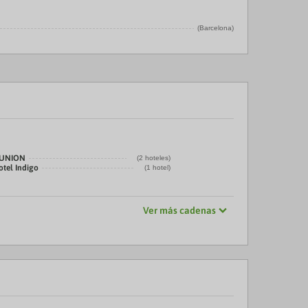
(Barcelona)
LUNION
(2 hoteles)
otel Indigo
(1 hotel)
Ver más cadenas