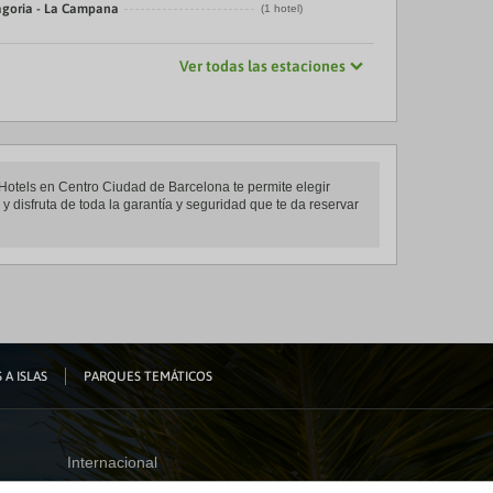
agoria - La Campana
(1 hotel)
Ver todas las estaciones
 Hotels en Centro Ciudad de Barcelona te permite elegir
 disfruta de toda la garantía y seguridad que te da reservar
 A ISLAS
PARQUES TEMÁTICOS
Internacional