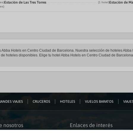
Estación de Las Tres Torres
Estación de M
les)
(1 hotel)
les)
eles Abba Hotels en Centro Ciudad de Barcelona. Nuestra selección de hoteles Abba
de hoteles disponibles. Elige tu hotel Abba Hotels en Centro Ciudad de Barcelona y
ANDES VIAJES
CRUCEROS
HOTELES
VUELOS BARATOS
VIAJES
e nosotros
Enlaces de interés