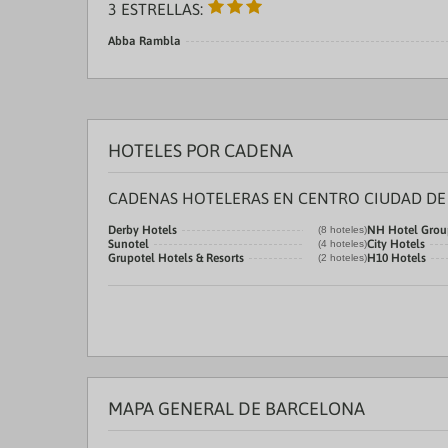
3 ESTRELLAS:
Abba Rambla
HOTELES POR CADENA
CADENAS HOTELERAS EN CENTRO CIUDAD D
Derby Hotels
NH Hotel Grou
(8 hoteles)
Sunotel
City Hotels
(4 hoteles)
Grupotel Hotels & Resorts
H10 Hotels
(2 hoteles)
MAPA GENERAL DE BARCELONA