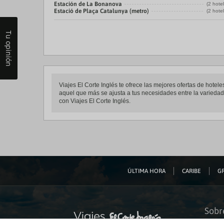
Estación de La Bonanova
(2 hote
Estació de Plaça Catalunya (metro)
(2 hote
Tu opinión
Viajes El Corte Inglés te ofrece las mejores ofertas de hot
aquel que más se ajusta a tus necesidades entre la variedad 
con Viajes El Corte Inglés.
ÚLTIMA HORA
CARIBE
GR
Sobr