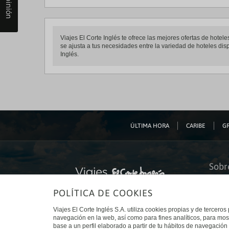
Tu opinión
Viajes El Corte Inglés te ofrece las mejores ofertas de hot
se ajusta a tus necesidades entre la variedad de hoteles disp
Inglés.
ÚLTIMA HORA
CARIBE
GR
Sobr
Quiéne
POLÍTICA DE COOKIES
Financ
Sosteni
Turism
Viajes El Corte Inglés S.A. utiliza cookies propias y de terceros
Tarjeta
navegación en la web, así como para fines analíticos, para mos
Trabaj
base a un perfil elaborado a partir de tu hábitos de navegación 