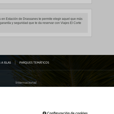
ls en Estación de Drassanes te permite elegir aquel que más
 garantía y seguridad que te da reservar con Viajes El Corte
 A ISLAS
PARQUES TEMÁTICOS
Internacional
España
Visita nuestro blog
Configuración de cookies
Blog de Viajes el Corte inglés