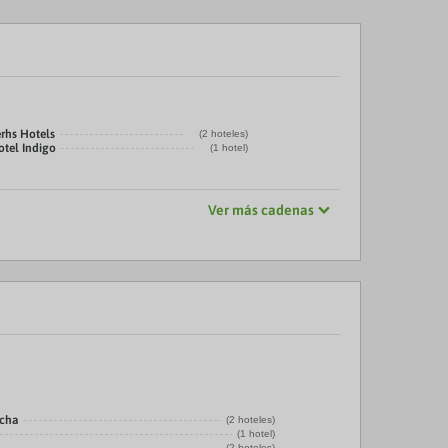
rhs Hotels
(2 hoteles)
otel Indigo
(1 hotel)
Ver más cadenas
echa
(2 hoteles)
(1 hotel)
(2 hoteles)