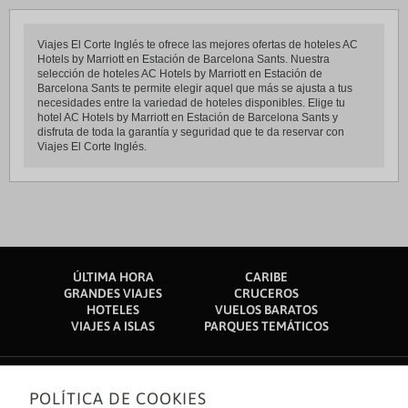
Viajes El Corte Inglés te ofrece las mejores ofertas de hoteles AC
Hotels by Marriott en Estación de Barcelona Sants. Nuestra
selección de hoteles AC Hotels by Marriott en Estación de
Barcelona Sants te permite elegir aquel que más se ajusta a tus
necesidades entre la variedad de hoteles disponibles. Elige tu
hotel AC Hotels by Marriott en Estación de Barcelona Sants y
disfruta de toda la garantía y seguridad que te da reservar con
Viajes El Corte Inglés.
ÚLTIMA HORA
CARIBE
GRANDES VIAJES
CRUCEROS
HOTELES
VUELOS BARATOS
VIAJES A ISLAS
PARQUES TEMÁTICOS
POLÍTICA DE COOKIES
Sobre nosotros