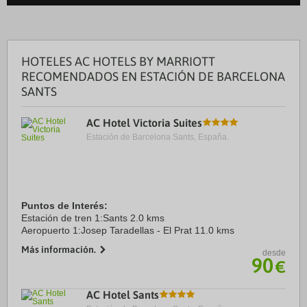
HOTELES AC HOTELS BY MARRIOTT
RECOMENDADOS EN ESTACIÓN DE BARCELONA
SANTS
AC Hotel Victoria Suites
Estación de Barcelona Sants, España.
Puntos de Interés:
Estación de tren 1:Sants 2.0 kms
Aeropuerto 1:Josep Taradellas - El Prat 11.0 kms
Más información.
desde
90
€
AC Hotel Sants