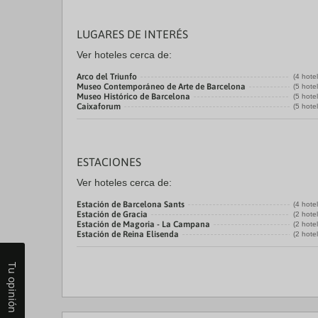
LUGARES DE INTERÉS
Ver hoteles cerca de:
Arco del Triunfo
(4 hote
Museo Contemporáneo de Arte de Barcelona
(5 hote
Museo Histórico de Barcelona
(5 hote
Caixaforum
(5 hote
ESTACIONES
Ver hoteles cerca de:
Estación de Barcelona Sants
(4 hote
Estación de Gracia
(2 hote
Estación de Magoria - La Campana
(2 hote
Estación de Reina Elisenda
(2 hote
Tu opinión