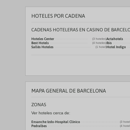
HOTELES POR CADENA
CADENAS HOTELERAS EN CASINO DE BARCEL
Hoteles Center
Actahotels
(3 hoteles)
Best Hotels
Ibis
(4 hoteles)
Sallés Hoteles
Hotel Indigo
(1 hotel)
MAPA GENERAL DE BARCELONA
ZONAS
Ver hoteles cerca de:
Ensanche Izdo-Hospital Clínico
(3 hote
Pedralbes
(4 hote