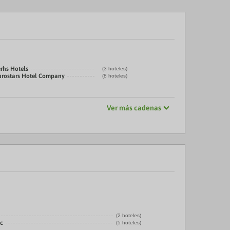
rhs Hotels
(3 hoteles)
urostars Hotel Company
(8 hoteles)
Ver más cadenas
(2 hoteles)
ic
(5 hoteles)