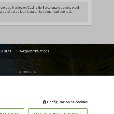
otels by Marriott en Casino de Barcelona te permite elegir
 y disfruta de toda la garantía y seguridad que te da
 A ISLAS
PARQUES TEMÁTICOS
Internacional
España
Visita nuestro blog
Configuración de cookies
Blog de Viajes el Corte inglés