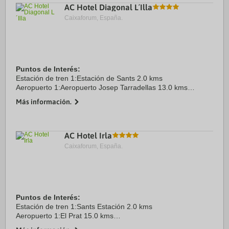
AC Hotel Diagonal L´Illa
Caixaforum, España.
Puntos de Interés:
Estación de tren 1:Estación de Sants 2.0 kms
Aeropuerto 1:Aeropuerto Josep Tarradellas 13.0 kms
Puerto:Puerto de Barcelona 8.0 kms
Más información.
Centro Ciudad:Plaza Cataluña 4.0 kms
Recinto ferial 1:Fira Barcelona Gran ...
AC Hotel Irla
Caixaforum, España.
Puntos de Interés:
Estación de tren 1:Sants Estación 2.0 kms
Aeropuerto 1:El Prat 15.0 kms
Puerto:El port de Barcelona 9.0 kms