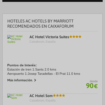
HOTELES AC HOTELS BY MARRIOTT
RECOMENDADOS EN CAIXAFORUM
AC Hotel Victoria Suites
Caixaforum, España.
Puntos de Interés:
Estación de tren 1:Sants 2.0 kms
Aeropuerto 1:Josep Taradellas - El Prat 11.0 kms
Más información.
desde
90
€
AC Hotel Som
Caixaforum, España.