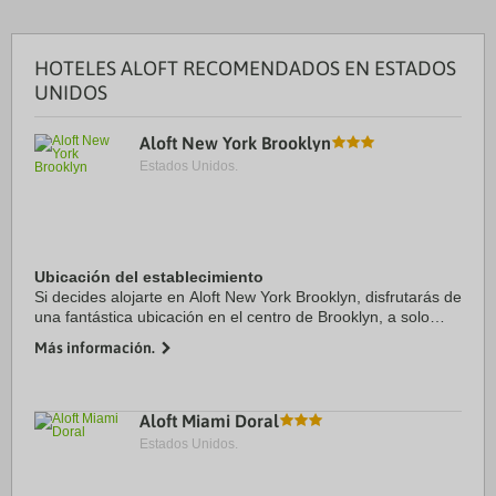
HOTELES ALOFT RECOMENDADOS EN ESTADOS
UNIDOS
Aloft New York Brooklyn
Estados Unidos.
Ubicación del establecimiento
Si decides alojarte en Aloft New York Brooklyn, disfrutarás de
una fantástica ubicación en el centro de Brooklyn, a solo
cinco minutos en coche de Barclays Center Brooklyn y
Más información.
Parque Prospect. Además, este ...
Aloft Miami Doral
Estados Unidos.