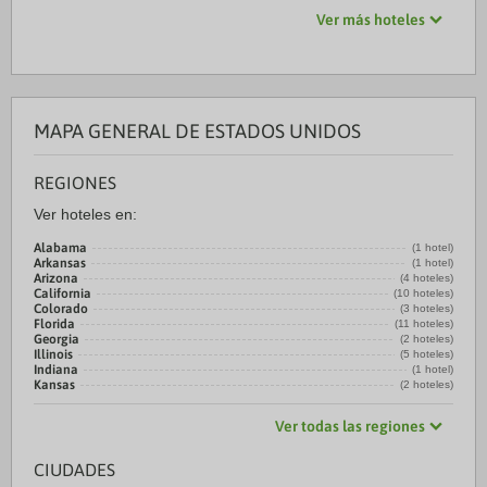
Ver más hoteles
MAPA GENERAL DE ESTADOS UNIDOS
REGIONES
Ver hoteles en:
Alabama
(1 hotel)
Arkansas
(1 hotel)
Arizona
(4 hoteles)
California
(10 hoteles)
Colorado
(3 hoteles)
Florida
(11 hoteles)
Georgia
(2 hoteles)
Illinois
(5 hoteles)
Indiana
(1 hotel)
Kansas
(2 hoteles)
Ver todas las regiones
CIUDADES