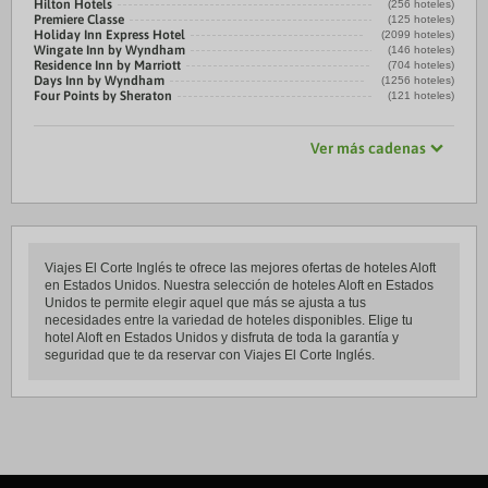
Hilton Hotels
(256 hoteles)
Premiere Classe
(125 hoteles)
Holiday Inn Express Hotel
(2099 hoteles)
Wingate Inn by Wyndham
(146 hoteles)
Residence Inn by Marriott
(704 hoteles)
Days Inn by Wyndham
(1256 hoteles)
Four Points by Sheraton
(121 hoteles)
Ver más cadenas
Viajes El Corte Inglés te ofrece las mejores ofertas de hoteles Aloft
en Estados Unidos. Nuestra selección de hoteles Aloft en Estados
Unidos te permite elegir aquel que más se ajusta a tus
necesidades entre la variedad de hoteles disponibles. Elige tu
hotel Aloft en Estados Unidos y disfruta de toda la garantía y
seguridad que te da reservar con Viajes El Corte Inglés.