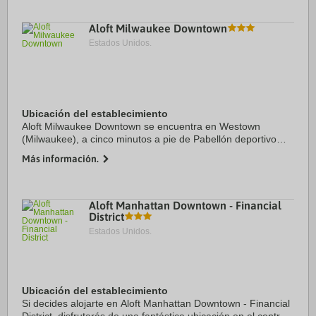
Aloft Milwaukee Downtown
Estados Unidos.
Ubicación del establecimiento
Aloft Milwaukee Downtown se encuentra en Westown
(Milwaukee), a cinco minutos a pie de Pabellón deportivo
Fiserv Forum y Escuela de Ingeniería de Milwaukee.
Más información.
Además, este hotel se encuentra a 0,9 km de ...
Aloft Manhattan Downtown - Financial
District
Estados Unidos.
Ubicación del establecimiento
Si decides alojarte en Aloft Manhattan Downtown - Financial