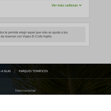
Ver más cadenas
dos te permite elegir aquel que más se ajusta a tus
 da reservar con Viajes El Corte Inglés.
 A ISLAS
PARQUES TEMÁTICOS
Internacional
España