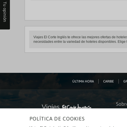
Tu opinión
Viajes El Corte Inglés te ofrece las mejores ofertas de hote
necesidades entre la variedad de hoteles disponibles. Elige t
ÚLTIMA HORA
CARIBE
GR
Sobr
Quiéne
POLÍTICA DE COOKIES
Financ
Sosteni
Turism