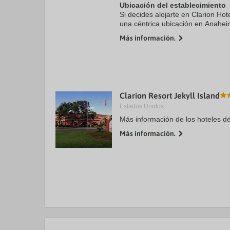
Ubicación del establecimiento
Si decides alojarte en Clarion Hot
una céntrica ubicación en Anaheim
de Convenciones de Anaheim y a
Más información.
Disneyland® ...
Clarion Resort Jekyll Island
Estados Unidos.
Más información de los hoteles d
Más información.