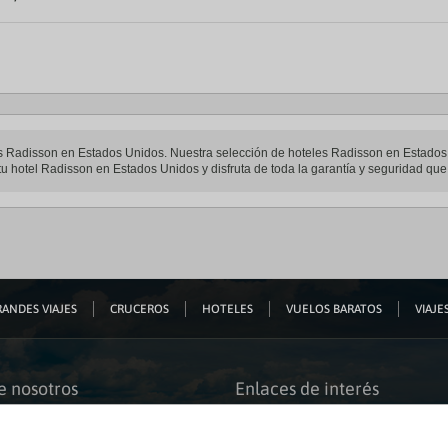
eles Radisson en Estados Unidos. Nuestra selección de hoteles Radisson en Estados 
tu hotel Radisson en Estados Unidos y disfruta de toda la garantía y seguridad que 
ANDES VIAJES
CRUCEROS
HOTELES
VUELOS BARATOS
VIAJES
e nosotros
Enlaces de interés
s somos
Guías de viaje
iación
Catálogos