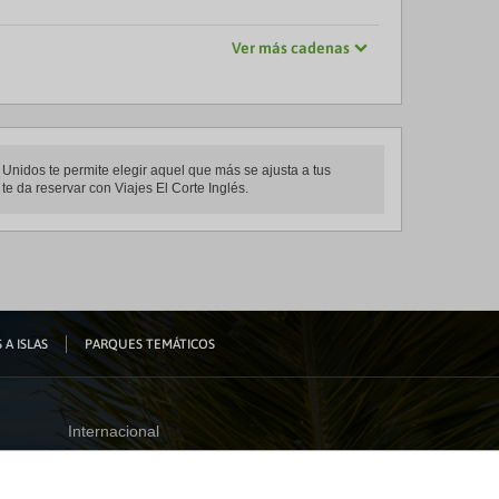
Ver más cadenas
Unidos te permite elegir aquel que más se ajusta a tus
te da reservar con Viajes El Corte Inglés.
 A ISLAS
PARQUES TEMÁTICOS
Internacional
España