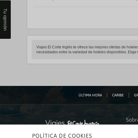
Tu opinión
Viajes El Corte Inglés te ofrece las mejores ofertas de hot
necesidades entre la variedad de hoteles disponibles. Elige 
ÚLTIMA HORA
CARIBE
GR
Sobr
Quiéne
POLÍTICA DE COOKIES
Financ