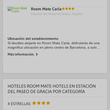
Room Mate Carla
Estación del Paseo de Gracia, España.
Ubicación del establecimiento
Si decides alojarte en Room Mate Carla, disfrutarás de una
magnífica ubicación en pleno centro de Barcelona, a solo
diez minutos a pie de Casa Milà y Paseo de Gracia.
Más información.
Además, este hotel se encuentra a 1,2 ...
HOTELES ROOM MATE HOTELS EN ESTACIÓN
DEL PASEO DE GRACIA POR CATEGORÍA
4 ESTRELLAS: