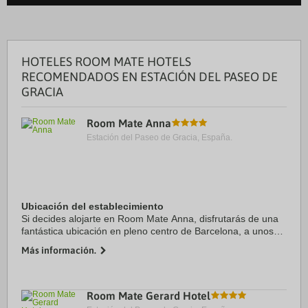
HOTELES ROOM MATE HOTELS
RECOMENDADOS EN ESTACIÓN DEL PASEO DE
GRACIA
Room Mate Anna
Estación del Paseo de Gracia, España.
Ubicación del establecimiento
Si decides alojarte en Room Mate Anna, disfrutarás de una
fantástica ubicación en pleno centro de Barcelona, a unos
pasos de Casa Batlló y Paseo de Gracia. Además, este hotel
Más información.
se encuentra a 0,8 km de Plaza ...
Room Mate Gerard Hotel