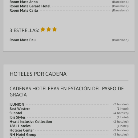
Room Mate Anna
(Barcelona)
Room Mate Gerard Hotel
(Barcelona)
Room Mate Carla
(Barcelona)
3 ESTRELLAS:
Room Mate Pau
(Barcelona)
HOTELES POR CADENA
CADENAS HOTELERAS EN ESTACIÓN DEL PASEO DE
GRACIA
ILUNION
(2 hoteles)
Best Western
(1 hotel)
Sunotel
(4 hoteles)
Ibis Styles
(1 hotel)
Hyatt Inclusive Collection
(2 hoteles)
1881 Hoteles
(1 hotel)
Hoteles Center
(3 hoteles)
NH Hotel Group
(3 hoteles)