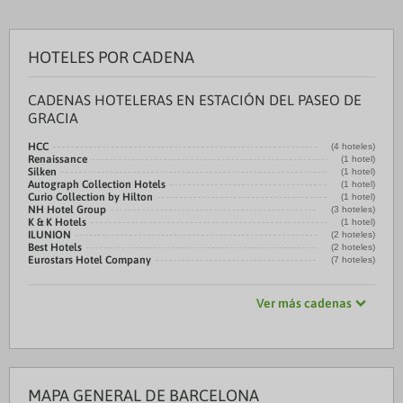
HOTELES POR CADENA
CADENAS HOTELERAS EN ESTACIÓN DEL PASEO DE
GRACIA
HCC
(4 hoteles)
Renaissance
(1 hotel)
Silken
(1 hotel)
Autograph Collection Hotels
(1 hotel)
Curio Collection by Hilton
(1 hotel)
NH Hotel Group
(3 hoteles)
K & K Hotels
(1 hotel)
ILUNION
(2 hoteles)
Best Hotels
(2 hoteles)
Eurostars Hotel Company
(7 hoteles)
Ver más cadenas
MAPA GENERAL DE BARCELONA