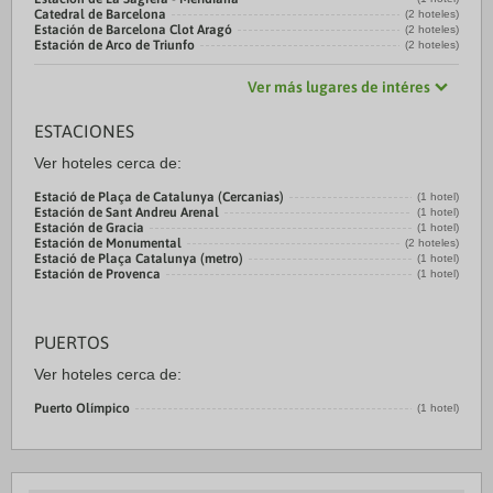
Catedral de Barcelona
(2 hoteles)
Estación de Barcelona Clot Aragó
(2 hoteles)
Estación de Arco de Triunfo
(2 hoteles)
Ver más lugares de intéres
ESTACIONES
Ver hoteles cerca de:
Estació de Plaça de Catalunya (Cercanias)
(1 hotel)
Estación de Sant Andreu Arenal
(1 hotel)
Estación de Gracia
(1 hotel)
Estación de Monumental
(2 hoteles)
Estació de Plaça Catalunya (metro)
(1 hotel)
Estación de Provenca
(1 hotel)
PUERTOS
Ver hoteles cerca de:
Puerto Olímpico
(1 hotel)