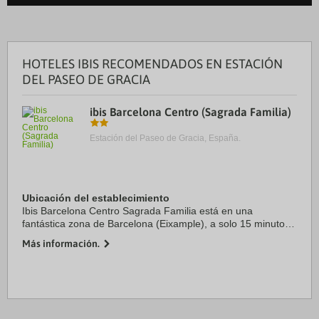
HOTELES IBIS RECOMENDADOS EN ESTACIÓN
DEL PASEO DE GRACIA
ibis Barcelona Centro (Sagrada Familia)
Estación del Paseo de Gracia, España.
Ubicación del establecimiento
Ibis Barcelona Centro Sagrada Familia está en una
fantástica zona de Barcelona (Eixample), a solo 15 minutos
a pie de Sagrada Familia y Casa Milà. Además, este hotel se
Más información.
encuentra a 2,2 km de Plaza de ...