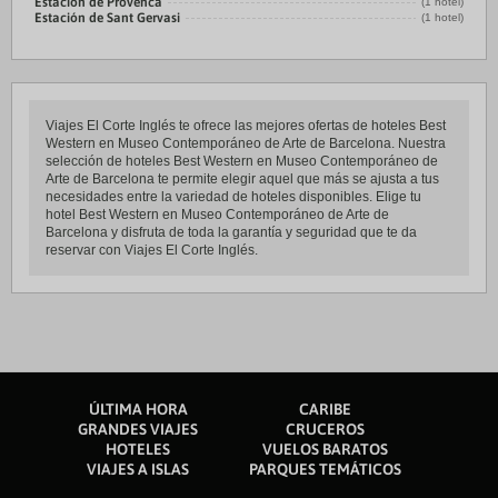
Estación de Provenca
(1 hotel)
Estación de Sant Gervasi
(1 hotel)
Viajes El Corte Inglés te ofrece las mejores ofertas de hoteles Best
Western en Museo Contemporáneo de Arte de Barcelona. Nuestra
selección de hoteles Best Western en Museo Contemporáneo de
Arte de Barcelona te permite elegir aquel que más se ajusta a tus
necesidades entre la variedad de hoteles disponibles. Elige tu
hotel Best Western en Museo Contemporáneo de Arte de
Barcelona y disfruta de toda la garantía y seguridad que te da
reservar con Viajes El Corte Inglés.
ÚLTIMA HORA
CARIBE
GRANDES VIAJES
CRUCEROS
HOTELES
VUELOS BARATOS
VIAJES A ISLAS
PARQUES TEMÁTICOS