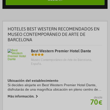
HOTELES BEST WESTERN RECOMENDADOS EN
MUSEO CONTEMPORÁNEO DE ARTE DE
BARCELONA
Best Western Premier Hotel Dante
Museo Contemporáneo de Arte de Barcelona,
España.
Ubicación del establecimiento
Si decides alojarte en Best Western Premier Hotel Dante,
disfrutarás de una magnífica ubicación en pleno centro de
Barcelona, a solo 15 minutos a pie de Casa Milà y Paseo de
Más información.
desde
Gracia. Además, este hotel se ...
70
€