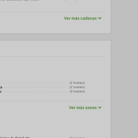
Ver más cadenas
(2 hoteles)
ia
(2 hoteles)
ic
(3 hoteles)
Ver más zonas