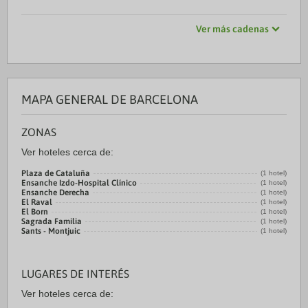
Ver más cadenas
MAPA GENERAL DE BARCELONA
ZONAS
Ver hoteles cerca de:
Plaza de Cataluña
(1 hotel)
Ensanche Izdo-Hospital Clínico
(1 hotel)
Ensanche Derecha
(1 hotel)
El Raval
(1 hotel)
El Born
(1 hotel)
Sagrada Familia
(1 hotel)
Sants - Montjuic
(1 hotel)
LUGARES DE INTERÉS
Ver hoteles cerca de: