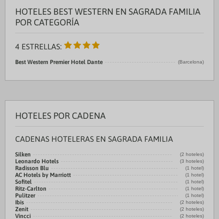
HOTELES BEST WESTERN EN SAGRADA FAMILIA
POR CATEGORÍA
4 ESTRELLAS:
Best Western Premier Hotel Dante
(Barcelona)
HOTELES POR CADENA
CADENAS HOTELERAS EN SAGRADA FAMILIA
Silken
(2 hoteles)
Leonardo Hotels
(3 hoteles)
Radisson Blu
(1 hotel)
AC Hotels by Marriott
(1 hotel)
Sofitel
(1 hotel)
Ritz-Carlton
(1 hotel)
Pulitzer
(1 hotel)
Ibis
(2 hoteles)
Zenit
(2 hoteles)
Vincci
(2 hoteles)