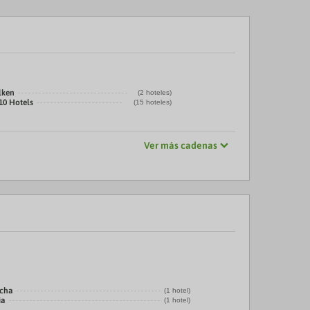
lken
(2 hoteles)
10 Hotels
(15 hoteles)
Ver más cadenas
echa
(1 hotel)
ia
(1 hotel)