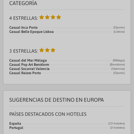
CATEGORÍA
4 ESTRELLAS:
Casual Inca Porto
(Oporto)
Casual Belle Epoque Lisboa
(Lisboa)
3 ESTRELLAS:
Casual del Mar Málaga
(Málaga)
Casual Pop Art Benidorm
(Benidorm)
Casual Socarrat Valencia
(Valencia)
Casual Raízes Porto
(Oporto)
SUGERENCIAS DE DESTINO EN EUROPA
PAÍSES DESTACADOS CON HOTELES
España
(13 hoteles)
Portugal
(3 hoteles)