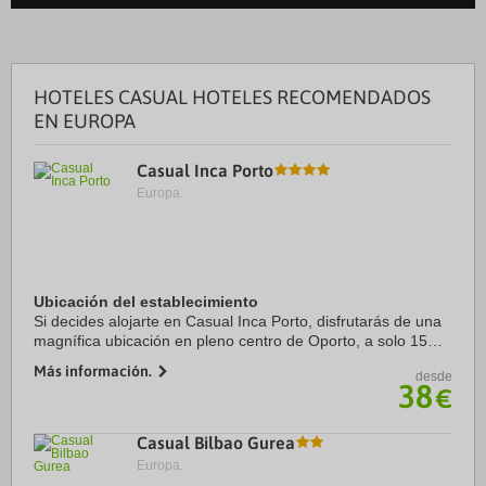
HOTELES CASUAL HOTELES RECOMENDADOS
EN EUROPA
Casual Inca Porto
Europa.
Ubicación del establecimiento
Si decides alojarte en Casual Inca Porto, disfrutarás de una
magnífica ubicación en pleno centro de Oporto, a solo 15
minutos a pie de La Librería Lello y Ayuntamiento de Oporto.
Más información.
desde
Además, este hotel se ...
38
€
Casual Bilbao Gurea
Europa.