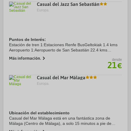
Casual del Jazz San Sebastián
Europa.
Puntos de Interés:
Estación de tren 1:Estaciones Renfe BusGeltokiak 1.4 kms
Aeropuerto 1:Aeropuerto de San Sebastián 22.4 kms
Puerto:Puerto de San Sebastián 2.3 kms
Más información.
desde
Centro Ciudad:Centro ciudad 1.5 kms
21
€
Casual del Mar Málaga
Europa.
Ubicación del establecimiento
Casual del Mar Málaga está en una fantástica zona de
Málaga (Centro de Málaga), a solo 15 minutos a pie de
Puerto de Málaga y Calle Marqués de Larios. Además, este