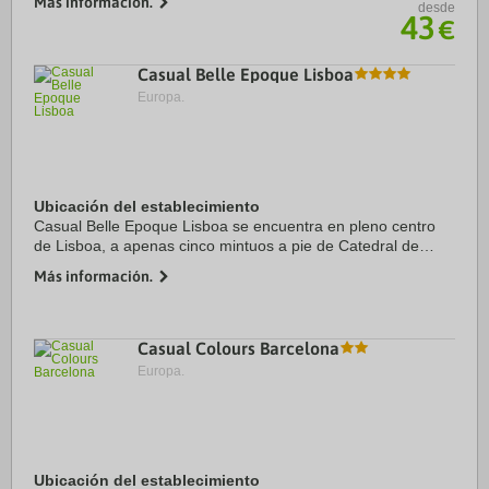
Más información.
desde
hotel se encuentra a 1,1 km de Catedral ...
43
€
Casual Belle Epoque Lisboa
Europa.
Ubicación del establecimiento
Casual Belle Epoque Lisboa se encuentra en pleno centro
de Lisboa, a apenas cinco mintuos a pie de Catedral de
Lisboa y Plaza del Comercio. Además, este hotel se
Más información.
encuentra a 0,3 km de Castillo de San Jorge ...
Casual Colours Barcelona
Europa.
Ubicación del establecimiento