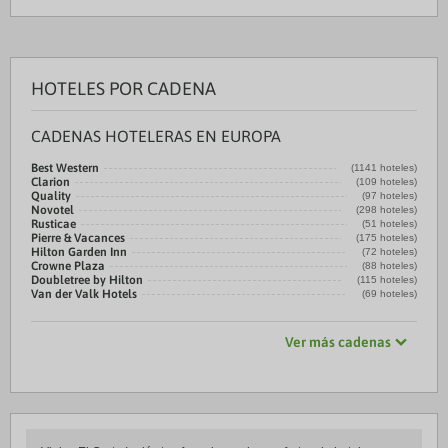
HOTELES POR CADENA
CADENAS HOTELERAS EN EUROPA
Best Western
(1141 hoteles)
Clarion
(109 hoteles)
Quality
(97 hoteles)
Novotel
(298 hoteles)
Rusticae
(51 hoteles)
Pierre & Vacances
(175 hoteles)
Hilton Garden Inn
(72 hoteles)
Crowne Plaza
(88 hoteles)
Doubletree by Hilton
(115 hoteles)
Van der Valk Hotels
(69 hoteles)
Ver más cadenas