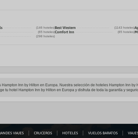
ls
Best Western
A
(146 hoteles)
(1143 hoteles)
Comfort Inn
M
(65 hoteles)
(85 hoteles)
(298 hoteles)
les Hampton Inn by Hilton en Europa. Nuestra selección de hoteles Hampton Inn by 
ge tu hotel Hampton Inn by Hilton en Europa y disfruta de toda la garantía y seguri
ANDES VIAJES
CRUCEROS
HOTELES
VUELOS BARATOS
VIAJES