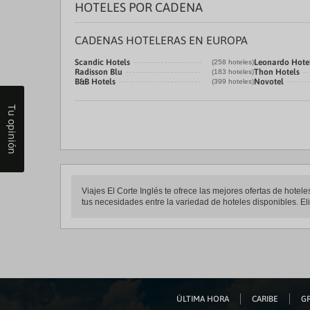
HOTELES POR CADENA
CADENAS HOTELERAS EN EUROPA
Scandic Hotels
Leonardo Hote
(258 hoteles)
Radisson Blu
Thon Hotels
(183 hoteles)
B&B Hotels
Novotel
(399 hoteles)
Tu opinión
Viajes El Corte Inglés te ofrece las mejores ofertas de hote
tus necesidades entre la variedad de hoteles disponibles. Eli
ÚLTIMA HORA
CARIBE
GR