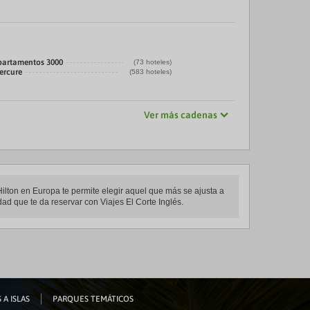
partamentos 3000
(73 hoteles)
ercure
(583 hoteles)
Ver más cadenas
Hilton en Europa te permite elegir aquel que más se ajusta a
dad que te da reservar con Viajes El Corte Inglés.
 A ISLAS
PARQUES TEMÁTICOS