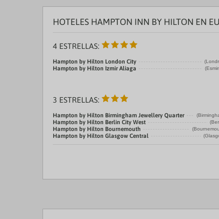
HOTELES HAMPTON INN BY HILTON EN E
4 ESTRELLAS:
Hampton by Hilton London City
(Londr
Hampton by Hilton Izmir Aliaga
(Esmir
3 ESTRELLAS:
Hampton by Hilton Birmingham Jewellery Quarter
(Birmingh
Hampton by Hilton Berlin City West
(Ber
Hampton by Hilton Bournemouth
(Bournemou
Hampton by Hilton Glasgow Central
(Glasg